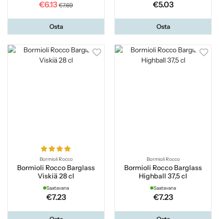
€6.13
€5.03
€7.69
Osta
Osta
Bormioli Rocco
Bormioli Rocco
Bormioli Rocco Barglass
Bormioli Rocco Barglass
Viskiä 28 cl
Highball 37,5 cl
Saatavana
Saatavana
€7.23
€7.23
Osta
Osta