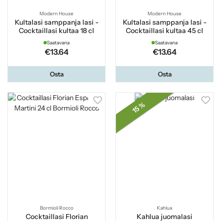
Modern House
Modern House
Kultalasi samppanja lasi -
Kultalasi samppanja lasi -
Cocktaillasi kultaa 18 cl
Cocktaillasi kultaa 45 cl
Saatavana
Saatavana
€13.64
€13.64
Osta
Osta
15 %
Bormioli Rocco
Kahlua
Cocktaillasi Florian
Kahlua juomalasi