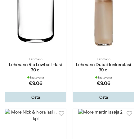
Lehmann
Lehmann
Lehmann Rio Lowball -lasi
Lehmann Dubai lonkerolasi
30 cl
39 cl
Saatavana
Saatavana
€9.06
€9.06
Osta
Osta