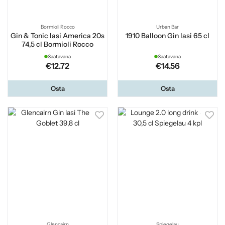
Bormioli Rocco
Urban Bar
Gin & Tonic lasi America 20s
1910 Balloon Gin lasi 65 cl
74,5 cl Bormioli Rocco
Saatavana
Saatavana
€12.72
€14.56
Osta
Osta
Glencairn
Spiegelau