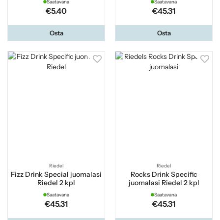
Saatavana
Saatavana
€5.40
€45.31
Osta
Osta
Riedel
Riedel
Fizz Drink Special juomalasi
Rocks Drink Specific
Riedel 2 kpl
juomalasi Riedel 2 kpl
Saatavana
Saatavana
€45.31
€45.31