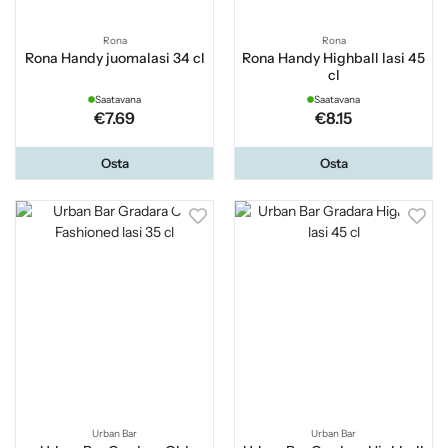
Rona
Rona
Rona Handy juomalasi 34 cl
Rona Handy Highball lasi 45
cl
Saatavana
Saatavana
€7.69
€8.15
Osta
Osta
Urban Bar
Urban Bar