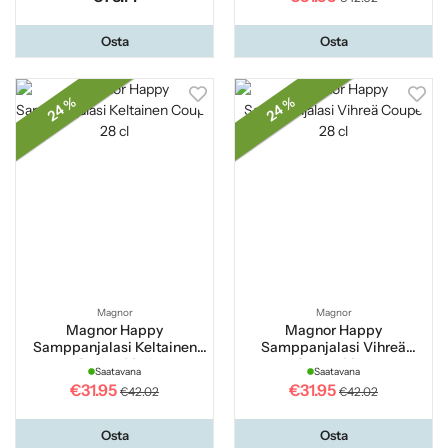
Osta
Osta
24 %
24 %
Magnor
Magnor
Magnor Happy
Magnor Happy
Samppanjalasi Keltainen
Samppanjalasi Vihreä
Coupe 28 cl
Coupe 28 cl
Saatavana
Saatavana
€31.95
€31.95
€42.02
€42.02
Osta
Osta