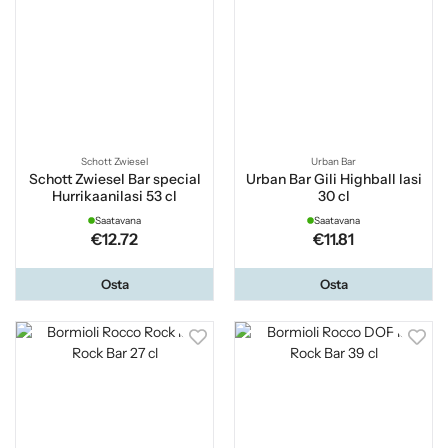
Schott Zwiesel
Urban Bar
Schott Zwiesel Bar special
Urban Bar Gili Highball lasi
Hurrikaanilasi 53 cl
30 cl
Saatavana
Saatavana
€12.72
€11.81
Osta
Osta