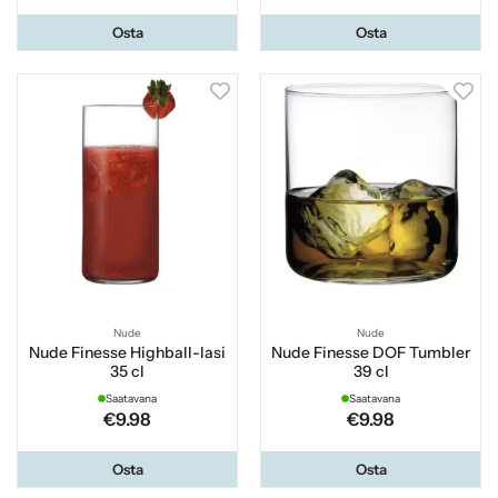
Osta
Osta
Nude
Nude
Nude Finesse Highball-lasi
Nude Finesse DOF Tumbler
35 cl
39 cl
Saatavana
Saatavana
€9.98
€9.98
Osta
Osta