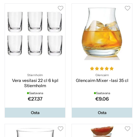
Stiernholm
Glencairn
Vera vesilasi 22 cl 6 kpl
Glencairn Mixer -lasi 35 cl
Stiernholm
Saatavana
Saatavana
€27.37
€9.06
Osta
Osta