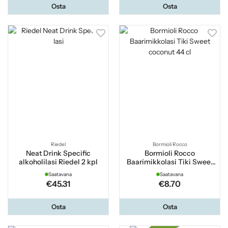
Osta
Osta
Riedel
Bormioli Rocco
Neat Drink Specific
Bormioli Rocco
alkoholilasi Riedel 2 kpl
Baarimikkolasi Tiki Sweet
coconut 44 cl
Saatavana
Saatavana
€45.31
€8.70
Osta
Osta