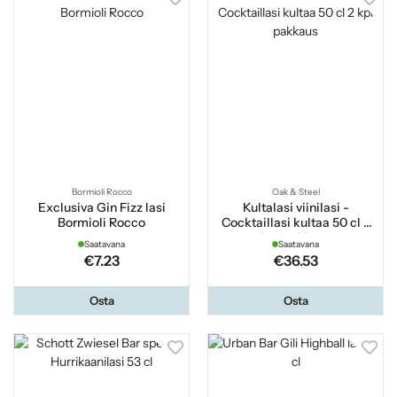
Bormioli Rocco
Oak & Steel
Exclusiva Gin Fizz lasi
Kultalasi viinilasi -
Bormioli Rocco
Cocktaillasi kultaa 50 cl 2
kpl pakkaus
Saatavana
Saatavana
€7.23
€36.53
Osta
Osta