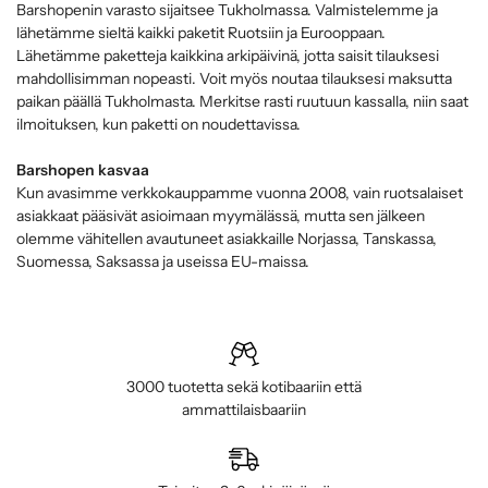
Barshopenin varasto sijaitsee Tukholmassa. Valmistelemme ja
lähetämme sieltä kaikki paketit Ruotsiin ja Eurooppaan.
Lähetämme paketteja kaikkina arkipäivinä, jotta saisit tilauksesi
mahdollisimman nopeasti. Voit myös noutaa tilauksesi maksutta
paikan päällä Tukholmasta. Merkitse rasti ruutuun kassalla, niin saat
ilmoituksen, kun paketti on noudettavissa.
Barshopen kasvaa
Kun avasimme verkkokauppamme vuonna 2008, vain ruotsalaiset
asiakkaat pääsivät asioimaan myymälässä, mutta sen jälkeen
olemme vähitellen avautuneet asiakkaille Norjassa, Tanskassa,
Suomessa, Saksassa ja useissa EU-maissa.
3000 tuotetta sekä kotibaariin että
ammattilaisbaariin