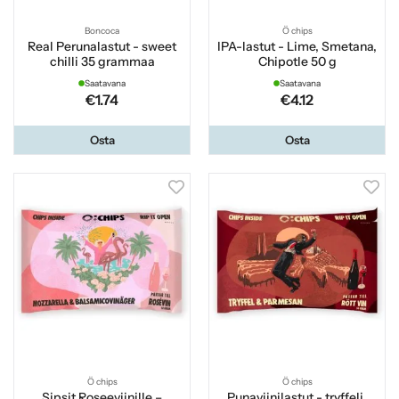
Boncoca
Ö chips
Real Perunalastut - sweet
IPA-lastut - Lime, Smetana,
chilli 35 grammaa
Chipotle 50 g
Saatavana
Saatavana
€1.74
€4.12
Osta
Osta
Ö chips
Ö chips
Sipsit Roseeviinille –
Punaviinilastut - tryffeli,