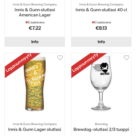
Innis & Gunn Brewing Company
Innis & Gunn Brewing Company
Innis & Gunn olutlasi
Innis & Gunn olutlasi 40 cl
American Lager
Ei saatavana
Ei saatavana
€7.22
€8.13
Info
Info
Loppuunmyyty
Loppuunmyyty
Innis & Gunn Brewing Company
Brewdog
Innis & Gunn Lager olutlasi
Brewdog-olutlasi 2/3 tuoppi