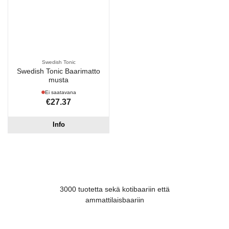
Swedish Tonic
Swedish Tonic Baarimatto
musta
Ei saatavana
€27.37
Info
3000 tuotetta sekä kotibaariin että
ammattilaisbaariin