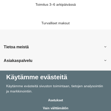
Toimitus 3–6 arkipäivässä
Turvalliset maksut
Tietoa meistä
Asiakaspalvelu
Ostokset
Käytämme evästeitä
Käytämme evästeitä sivuston toimintaan, tietojen analysointiin
Tiedot
ja markkinointiin.
Asetukset
Vain välttämätön