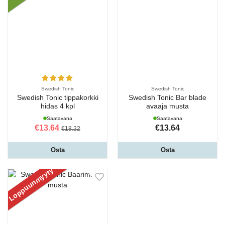
Swedish Tonic
Swedish Tonic
Swedish Tonic tippakorkki
Swedish Tonic Bar blade
hidas 4 kpl
avaaja musta
Saatavana
Saatavana
€13.64
€13.64
€18.22
Osta
Osta
Loppuunmyyty