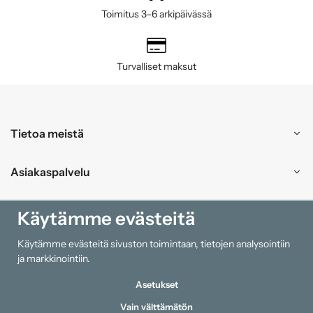
Toimitus 3–6 arkipäivässä
Turvalliset maksut
Tietoa meistä
Asiakaspalvelu
Ostokset
Käytämme evästeitä
Käytämme evästeitä sivuston toimintaan, tietojen analysointiin
Tiedot
ja markkinointiin.
Asetukset
Vain välttämätön