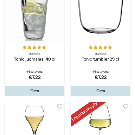
Italesse
Italesse
Tonic juomalasi 40 cl
Tonic tumbler 29 cl
Saatavana
Saatavana
€7.22
€7.22
Osta
Osta
Loppuunmyyty