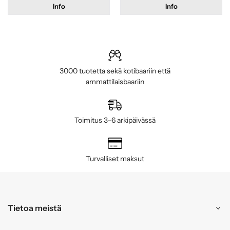
Info
Info
3000 tuotetta sekä kotibaariin että
ammattilaisbaariin
Toimitus 3–6 arkipäivässä
Turvalliset maksut
Tietoa meistä