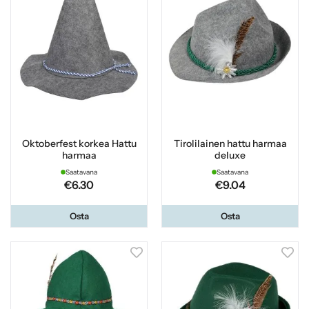
Oktoberfest korkea Hattu
Tirolilainen hattu harmaa
harmaa
deluxe
Saatavana
Saatavana
€6.30
€9.04
Osta
Osta