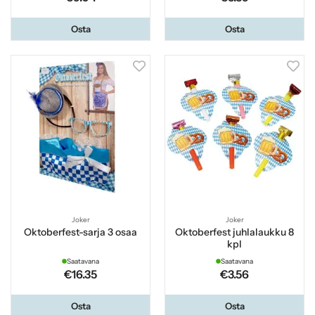
Osta
Osta
Joker
Joker
Oktoberfest-sarja 3 osaa
Oktoberfest juhlalaukku 8
kpl
Saatavana
Saatavana
€16.35
€3.56
Osta
Osta