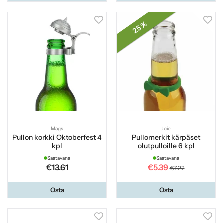
25 %
Mags
Joie
Pullon korkki Oktoberfest 4
Pullomerkit kärpäset
kpl
olutpulloille 6 kpl
Saatavana
Saatavana
€13.61
€5.39
€7.22
Osta
Osta