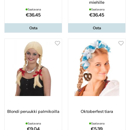
miehille
Saatavana
Saatavana
€36.45
€36.45
Osta
Osta
Blondi peruukki palmikoilla
Oktoberfest tiara
Saatavana
Saatavana
€9.04
€5.39