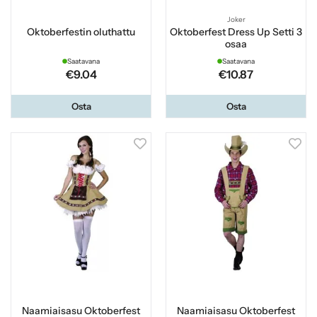
Joker
Oktoberfestin oluthattu
Oktoberfest Dress Up Setti 3
osaa
Saatavana
Saatavana
€9.04
€10.87
Osta
Osta
Naamiaisasu Oktoberfest
Naamiaisasu Oktoberfest