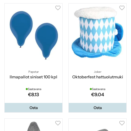
Papstar
Joker
Ilmapallot siniset 100 kpl
Oktoberfest hattuolutmuki
Saatavana
Saatavana
€8.13
€9.04
Osta
Osta