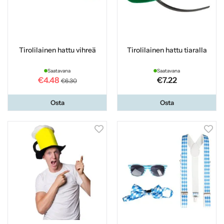
Tirolilainen hattu vihreä
Tirolilainen hattu tiaralla
Saatavana
Saatavana
€4.48
€7.22
€6.30
Osta
Osta