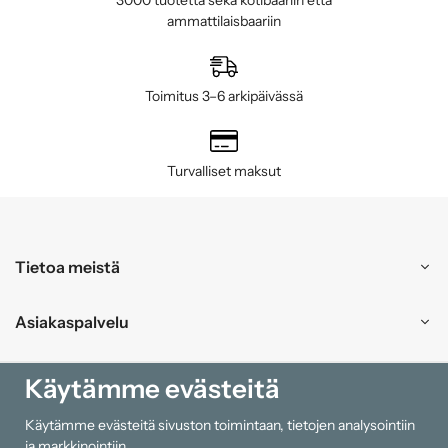
ammattilaisbaariin
Toimitus 3–6 arkipäivässä
Turvalliset maksut
Tietoa meistä
Asiakaspalvelu
Ostokset
Käytämme evästeitä
Käytämme evästeitä sivuston toimintaan, tietojen analysointiin
Tiedot
ja markkinointiin.