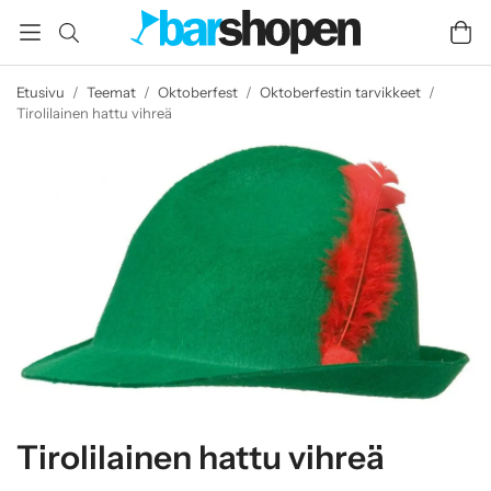
Etusivu
/
Teemat
/
Oktoberfest
/
Oktoberfestin tarvikkeet
/
Tirolilainen hattu vihreä
Tirolilainen hattu vihreä