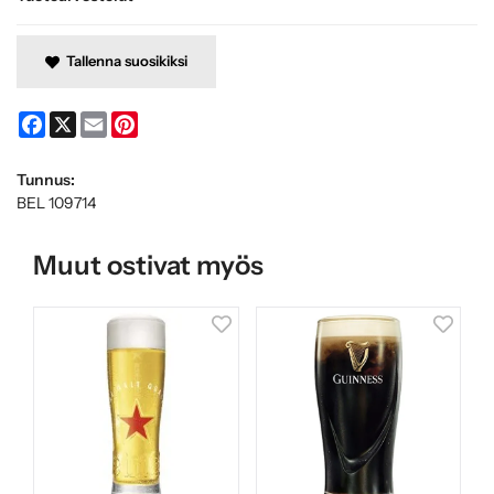
Tallenna suosikiksi
Facebook
X
Email
Pinterest
Tunnus:
BEL 109714
Muut ostivat myös