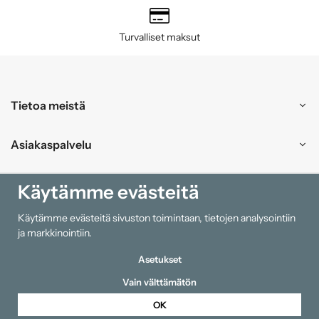
Turvalliset maksut
Tietoa meistä
Asiakaspalvelu
Ostokset
Käytämme evästeitä
Käytämme evästeitä sivuston toimintaan, tietojen analysointiin
Tiedot
ja markkinointiin.
Asetukset
Vain välttämätön
OK