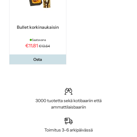
Bullet korkinaukaisin
Saatavana
€11.81
€13.64
Osta
3000 tuotetta sekä kotibaariin että
ammattilaisbaariin
Toimitus 3–6 arkipäivässä