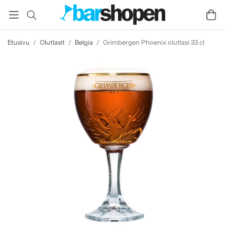
Etusivu
/
Olutlasit
/
Belgia
/
Grimbergen Phoenix olutlasi 33 cl