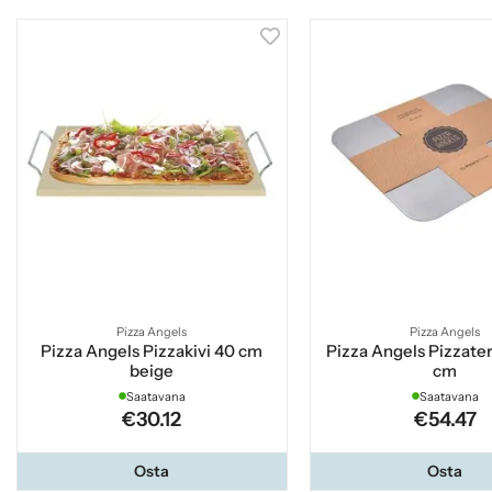
Pizza Angels
Pizza Angels
Pizza Angels Pizzakivi 40 cm
Pizza Angels Pizzate
beige
cm
Saatavana
Saatavana
€30.12
€54.47
Osta
Osta