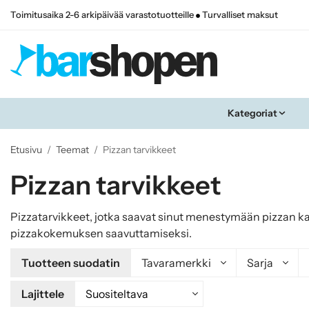
Toimitusaika 2-6 arkipäivää varastotuotteille
Turvalliset maksut
Kategoriat
Etusivu
/
Teemat
/
Pizzan tarvikkeet
Pizzan tarvikkeet
Pizzatarvikkeet, jotka saavat sinut menestymään pizzan kan
pizzakokemuksen saavuttamiseksi.
Tuotteen suodatin
Tavaramerkki
Sarja
Lajittele