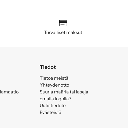
Turvalliset maksut
Tiedot
Tietoa meistä
Yhteydenotto
klamaatio
Suuria määriä tai laseja
omalla logolla?
Uutistiedote
Evästeistä