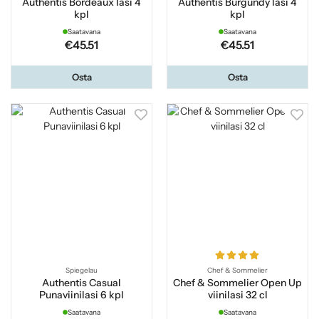
Authentis Bordeaux lasi 4
Authentis Burgundy lasi 4
kpl
kpl
Saatavana
Saatavana
€45.51
€45.51
Osta
Osta
Spiegelau
Chef & Sommelier
Authentis Casual
Chef & Sommelier Open Up
Punaviinilasi 6 kpl
viinilasi 32 cl
Saatavana
Saatavana