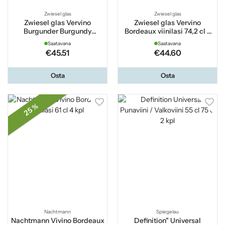
Zwiesel glas
Zwiesel glas
Zwiesel glas Vervino
Zwiesel glas Vervino
Burgunder Burgundy
Bordeaux viinilasi 74,2 cl 2
viinilasi 95,5 cl 2 kpl
kpl
Saatavana
Saatavana
€45.51
€44.60
Osta
Osta
25 %
Nachtmann
Spiegelau
Nachtmann Vivino Bordeaux
Definition" Universal