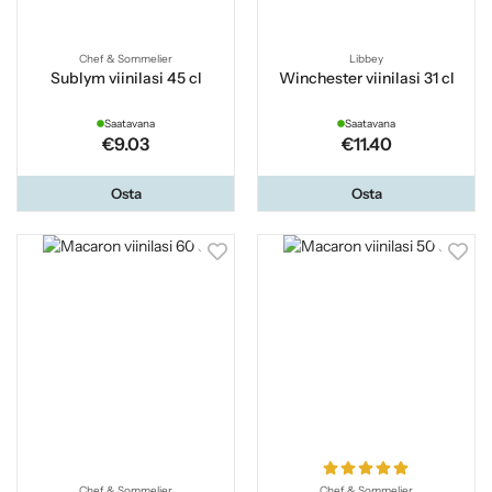
Chef & Sommelier
Libbey
Sublym viinilasi 45 cl
Winchester viinilasi 31 cl
Saatavana
Saatavana
€9.03
€11.40
Osta
Osta
Chef & Sommelier
Chef & Sommelier