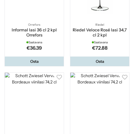
Orrefors
Riedel
Informal lasi 36 cl 2 kpl
Riedel Veloce Rosé lasi 34,7
Orrefors
cl 2 kpl
Saatavana
Saatavana
€36.39
€72.88
Osta
Osta