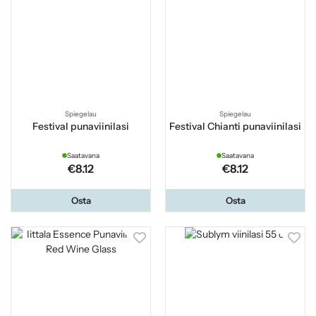
Spiegelau
Spiegelau
Festival punaviinilasi
Festival Chianti punaviinilasi
Saatavana
Saatavana
€8.12
€8.12
Osta
Osta