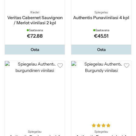
Riedel
Spiegelau
Veritas Cabernet Sauvignon
Authentis Punaviinilasi 4 kpl
/ Merlot viinilasi 2 kpl
Saatavana
Saatavana
€72.88
€45.51
Osta
Osta
Spiegelau
Spiegelau