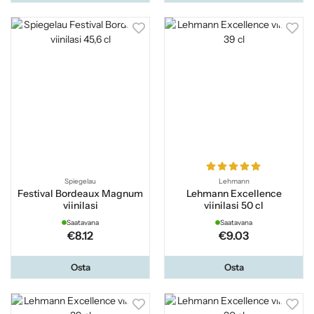
Spiegelau
Lehmann
Festival Bordeaux Magnum
Lehmann Excellence
viinilasi
viinilasi 50 cl
Saatavana
Saatavana
€8.12
€9.03
Osta
Osta