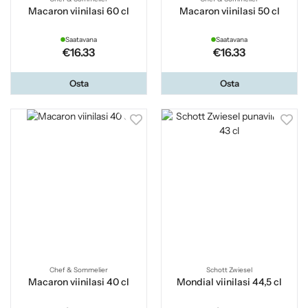
Macaron viinilasi 60 cl
Macaron viinilasi 50 cl
Saatavana
Saatavana
€16.33
€16.33
Osta
Osta
Chef & Sommelier
Schott Zwiesel
Macaron viinilasi 40 cl
Mondial viinilasi 44,5 cl