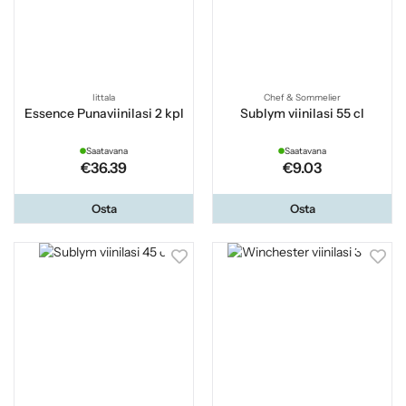
Iittala
Chef & Sommelier
Essence Punaviinilasi 2 kpl
Sublym viinilasi 55 cl
Saatavana
Saatavana
€36.39
€9.03
Osta
Osta