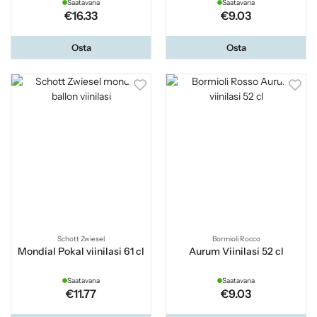
Saatavana
Saatavana
€16.33
€9.03
Osta
Osta
Schott Zwiesel
Bormioli Rocco
Mondial Pokal viinilasi 61 cl
Aurum Viinilasi 52 cl
Saatavana
Saatavana
€11.77
€9.03