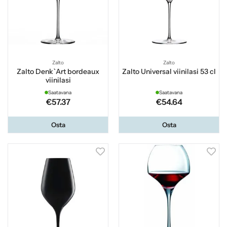
Zalto
Zalto
Zalto Denk`Art bordeaux
Zalto Universal viinilasi 53 cl
viinilasi
Saatavana
Saatavana
€57.37
€54.64
Osta
Osta