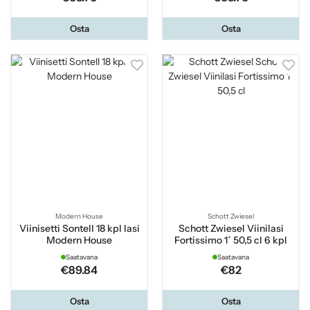
Osta
Osta
Modern House
Schott Zwiesel
Viinisetti Sontell 18 kpl lasi
Schott Zwiesel Viinilasi
Modern House
Fortissimo 1´ 50,5 cl 6 kpl
Saatavana
Saatavana
€89.84
€82
Osta
Osta