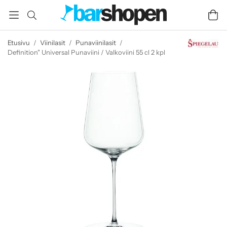
Etusivu
/
Viinilasit
/
Punaviinilasit
/
Definition" Universal Punaviini / Valkoviini 55 cl 2 kpl