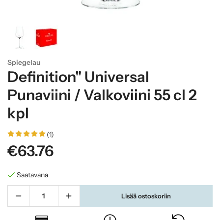
Spiegelau
Definition" Universal
Punaviini / Valkoviini 55 cl 2
kpl
(1)
€63.76
Saatavana
Lisää ostoskoriin