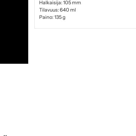
Halkaisija: 105 mm
Tilavuus: 640 ml
Paino: 135 g