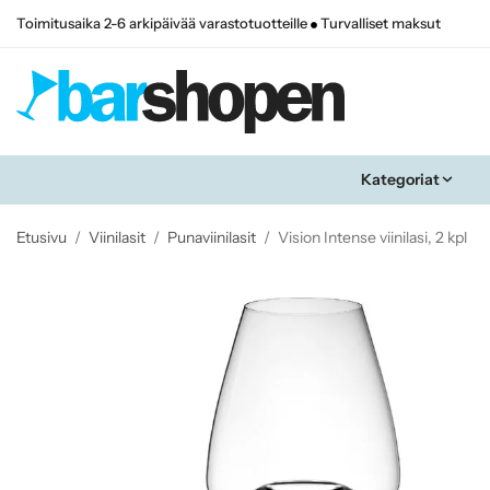
Toimitusaika 2-6 arkipäivää varastotuotteille
Turvalliset maksut
Kategoriat
Etusivu
/
Viinilasit
/
Punaviinilasit
/
Vision Intense viinilasi, 2 kpl