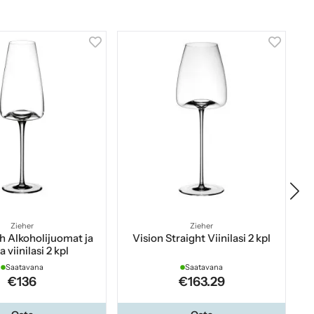
Zieher
Zieher
ch Alkoholijuomat ja
Vision Straight Viinilasi 2 kpl
 viinilasi 2 kpl
Saatavana
Saatavana
€136
€163.29