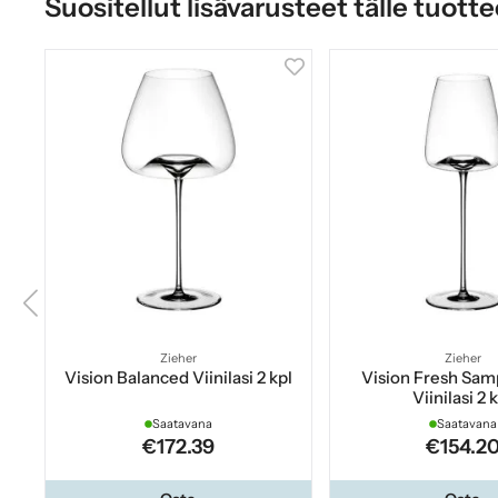
Suositellut lisävarusteet tälle tuotte
Zieher
Zieher
Vision Balanced Viinilasi 2 kpl
Vision Fresh Sam
Viinilasi 2 
Saatavana
Saatavana
€172.39
€154.2