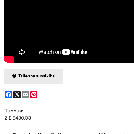
Tallenna suosikiksi
Facebook
X
Email
Pinterest
Tunnus:
ZIE 5480.03