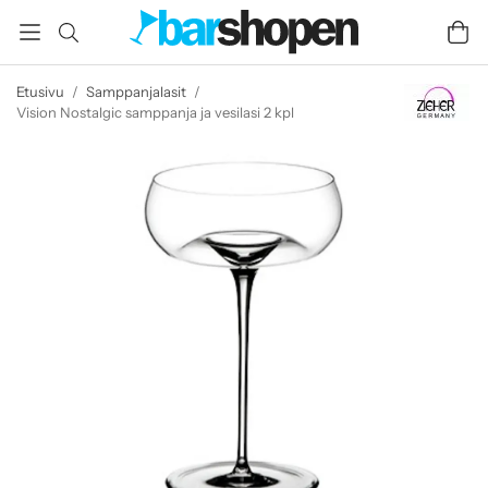
Etusivu
/
Samppanjalasit
/
Vision Nostalgic samppanja ja vesilasi 2 kpl