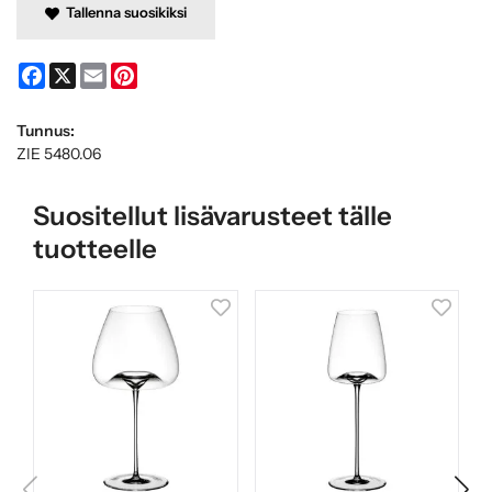
Tallenna suosikiksi
Facebook
X
Email
Pinterest
Tunnus:
ZIE 5480.06
Suositellut lisävarusteet tälle
tuotteelle