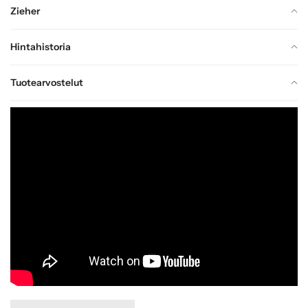
Zieher
Hintahistoria
Tuotearvostelut