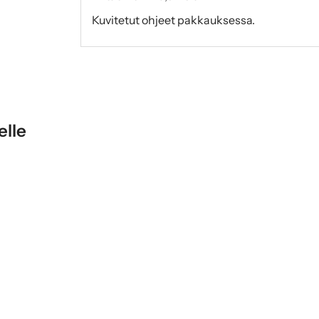
Kuvitetut ohjeet pakkauksessa.
elle