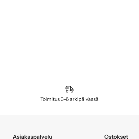
Toimitus 3–6 arkipäivässä
Asiakaspalvelu
Ostokset