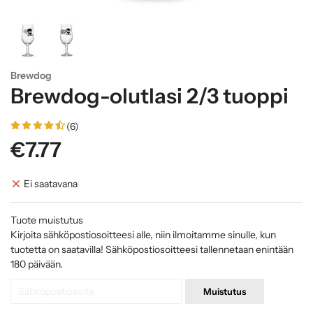
Brewdog
Brewdog-olutlasi 2/3 tuoppi
(6)
€7.77
Ei saatavana
Tuote muistutus
Kirjoita sähköpostiosoitteesi alle, niin ilmoitamme sinulle, kun
tuotetta on saatavilla! Sähköpostiosoitteesi tallennetaan enintään
180 päivään.
Muistutus