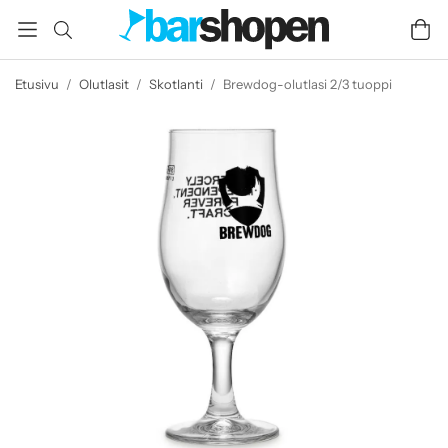
Etusivu
/
Olutlasit
/
Skotlanti
/
Brewdog-olutlasi 2/3 tuoppi