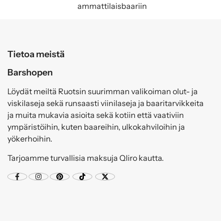
ammattilaisbaariin
Tietoa meistä
Barshopen
Löydät meiltä Ruotsin suurimman valikoiman olut- ja
viskilaseja sekä runsaasti viinilaseja ja baaritarvikkeita
ja muita mukavia asioita sekä kotiin että vaativiin
ympäristöihin, kuten baareihin, ulkokahviloihin ja
yökerhoihin.
Tarjoamme turvallisia maksuja Qliro kautta.