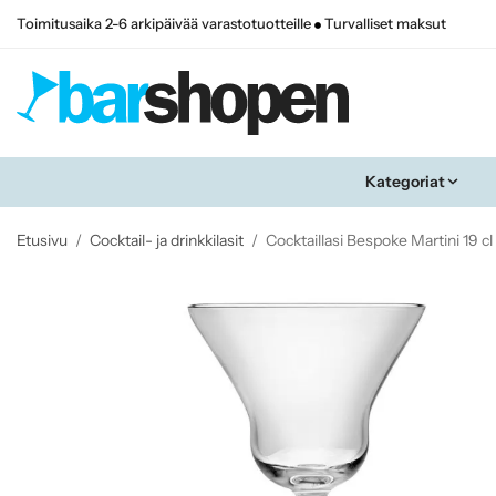
Toimitusaika 2-6 arkipäivää varastotuotteille
Turvalliset maksut
Kategoriat
Etusivu
/
Cocktail- ja drinkkilasit
/
Cocktaillasi Bespoke Martini 19 cl