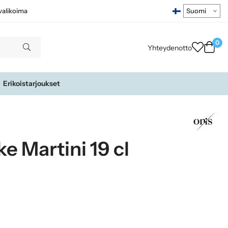
ivalikoima
0
Yhteydenotto
Erikoistarjoukset
e Martini 19 cl