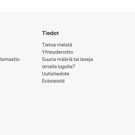
Tiedot
Tietoa meistä
Yhteydenotto
klamaatio
Suuria määriä tai laseja
omalla logolla?
Uutistiedote
Evästeistä