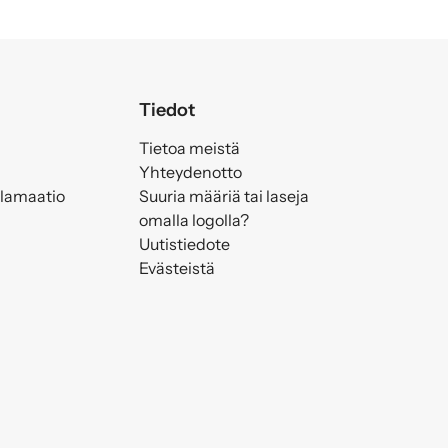
Tiedot
Tietoa meistä
Yhteydenotto
klamaatio
Suuria määriä tai laseja
omalla logolla?
Uutistiedote
Evästeistä