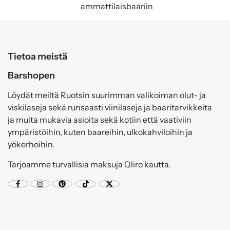
ammattilaisbaariin
Tietoa meistä
Barshopen
Löydät meiltä Ruotsin suurimman valikoiman olut- ja
viskilaseja sekä runsaasti viinilaseja ja baaritarvikkeita
ja muita mukavia asioita sekä kotiin että vaativiin
ympäristöihin, kuten baareihin, ulkokahviloihin ja
yökerhoihin.
Tarjoamme turvallisia maksuja Qliro kautta.