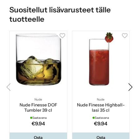
Suositellut lisävarusteet tälle
tuotteelle
Nude
Nude
Nude Finesse DOF
Nude Finesse Highball-
Tumbler 39 cl
lasi 35 cl
Saatavana
Saatavana
€9.94
€9.94
Osta
Osta