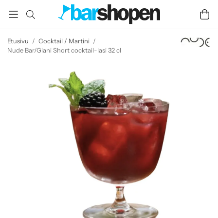
Etusivu
/
Cocktail / Martini
/
Nude Bar/Giani Short cocktail-lasi 32 cl