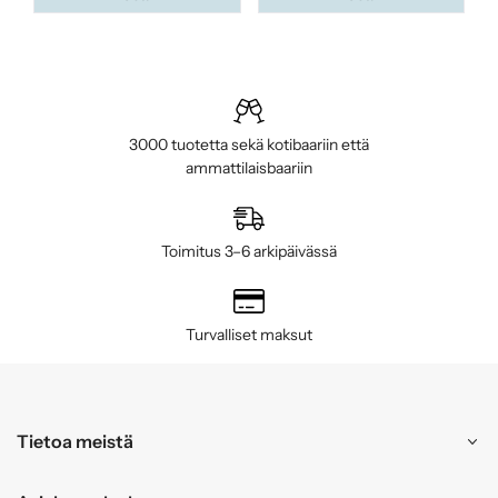
3000 tuotetta sekä kotibaariin että
ammattilaisbaariin
Toimitus 3–6 arkipäivässä
Turvalliset maksut
Tietoa meistä