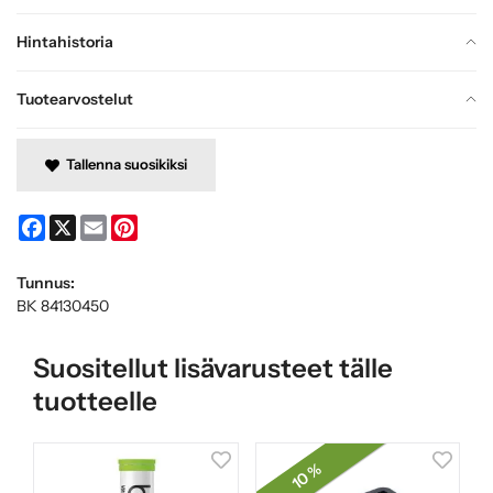
Hintahistoria
Tuotearvostelut
Tallenna suosikiksi
Facebook
X
Email
Pinterest
Tunnus:
BK 84130450
Suositellut lisävarusteet tälle
tuotteelle
10 %