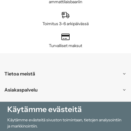
ammattilaisbaariin
Toimitus 3–6 arkipäivässä
Turvalliset maksut
Tietoa meistä
Asiakaspalvelu
Ostokset
Käytämme evästeitä
Käytämme evästeitä sivuston toimintaan, tietojen analysointiin
Tiedot
ja markkinointiin.