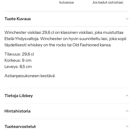
kuluessa
Jos kadut ostostasi
Tuote Kuvaus
Winchester viskilasi 29,6 cl on klassinen viskilasi, joka muistuttaa
Etelä-Yhdysvaltoja. Winchester on hyvin suunniteltu lasi, joka sopii
täydellisesti whiskey on the rocks tai Old Fashioned kansa.
Tilavuus: 29,6 cl
Korkeus: 9 cm
Leveys: 8,5 cm
Astianpesukoneen kestävä
Tietoja Libbey
Hintahistoria
Tuotearvostelut