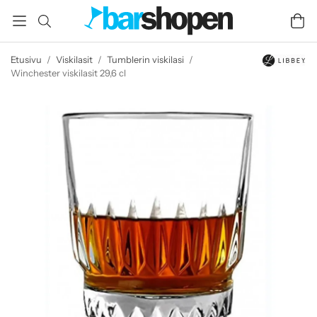
Etusivu
/
Viskilasit
/
Tumblerin viskilasi
/
Winchester viskilasit 29,6 cl