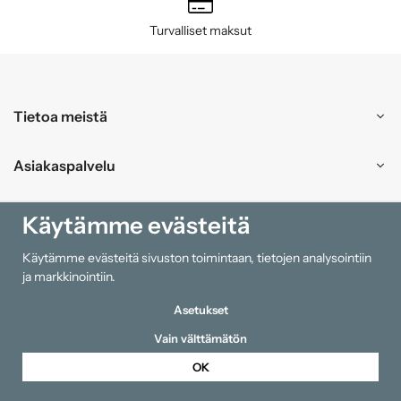
Turvalliset maksut
Tietoa meistä
Asiakaspalvelu
Ostokset
Käytämme evästeitä
Käytämme evästeitä sivuston toimintaan, tietojen analysointiin
Tiedot
ja markkinointiin.
Asetukset
Vain välttämätön
OK