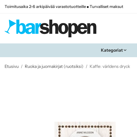
Toimitusaika 2-6 arkipäivää varastotuotteille
Turvalliset maksut
Kategoriat
Etusivu
/
Ruoka ja juomakirjat (ruotsiksi)
/
Kaffe: världens dryck