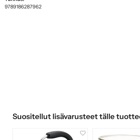
9789186287962
Suositellut lisävarusteet tälle tuotte