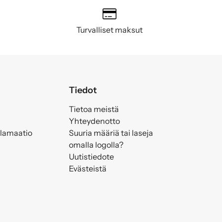
Turvalliset maksut
Tiedot
Tietoa meistä
Yhteydenotto
klamaatio
Suuria määriä tai laseja
omalla logolla?
Uutistiedote
Evästeistä