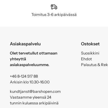
Toimitus 3–6 arkipäivässä
Asiakaspalvelu
Ostokset
Olet tervetullut ottamaan
Suosikkini
yhteyttä
Ehdot
asiakaspalveluumme.
Palautus & Re
+46 8-124 517 88
Arkisin klo 10.30-16.00
kundtjanst@barshopen.com
Vastaamme yleensä 24
tunnin kuluessa arkipäivinä