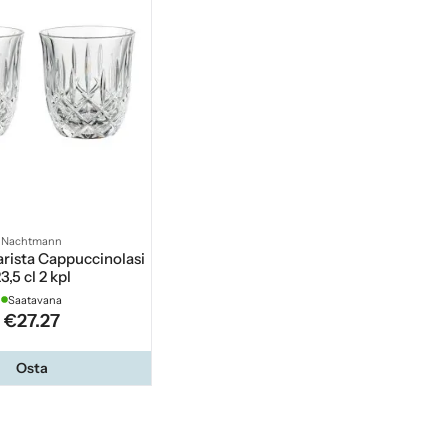
Nachtmann
rista Cappuccinolasi
3,5 cl 2 kpl
Saatavana
€27.27
Osta