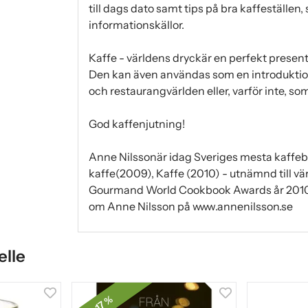
till dags dato samt tips på bra kaffeställen,
informationskällor.
Kaffe - världens dryckär en perfekt present ti
Den kan även användas som en introduktion
och restaurangvärlden eller, varför inte, 
God kaffenjutning!
Anne Nilssonär idag Sveriges mesta kaffe
kaffe(2009), Kaffe (2010) - utnämnd till vä
Gourmand World Cookbook Awards år 2010 - 
om Anne Nilsson på www.annenilsson.se
elle
17 %