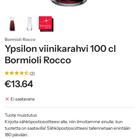
Bormioli Rocco
Ypsilon viinikarahvi 100 cl
Bormioli Rocco
(2)
€13.64
Ei saatavana
Tuote muistutus
Kirjoita sähköpostiosoitteesi alle, niin ilmoitamme sinulle, kun
tuotetta on saatavilla! Sähköpostiosoitteesi tallennetaan enintään
180 päivään.