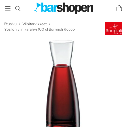
Etusivu
/
Viinitarvikkeet
/
Ypsilon viinikarahvi 100 cl Bormioli Rocco