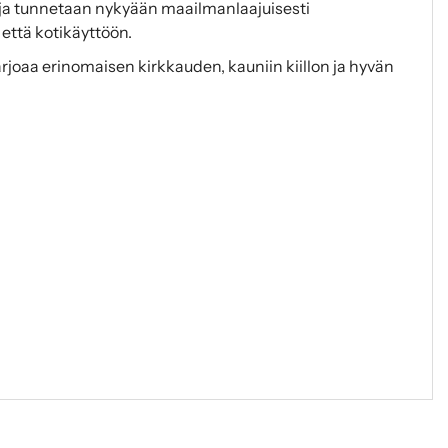
ja tunnetaan nykyään maailmanlaajuisesti
että kotikäyttöön.
tarjoaa erinomaisen kirkkauden, kauniin kiillon ja hyvän