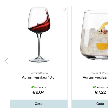
Bormioli Rocco
Bormioli Roc
Aurum viinilasi 43 cl
Aurum vesilasi 
Saatavana
Saatavana
€9.04
€7.22
Osta
Osta