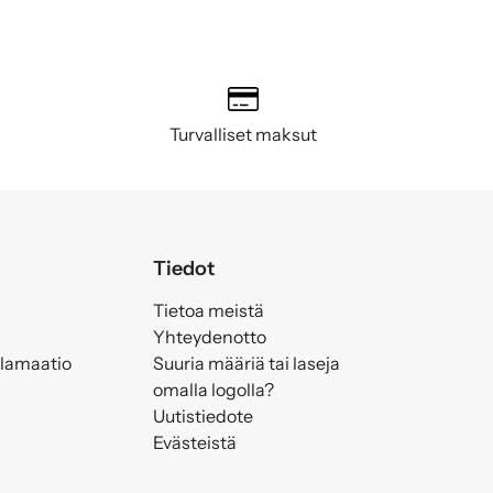
Turvalliset maksut
Tiedot
Tietoa meistä
Yhteydenotto
klamaatio
Suuria määriä tai laseja
omalla logolla?
Uutistiedote
Evästeistä