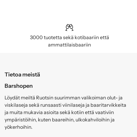
3000 tuotetta sekä kotibaariin että
ammattilaisbaariin
Tietoa meistä
Barshopen
Löydät meiltä Ruotsin suurimman valikoiman olut- ja
viskilaseja sekä runsaasti viinilaseja ja baaritarvikkeita
ja muita mukavia asioita sekä kotiin että vaativiin
ympäristöihin, kuten baareihin, ulkokahviloihin ja
yökerhoihin.