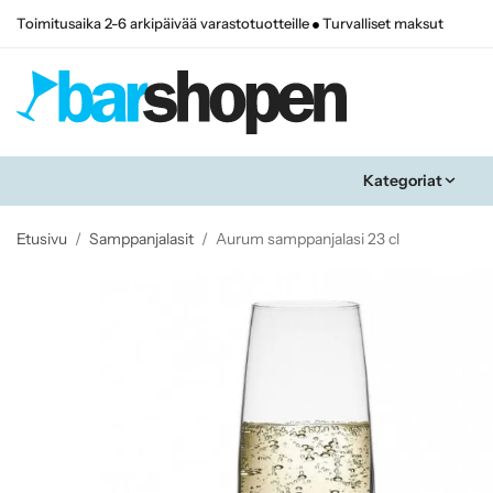
Toimitusaika 2-6 arkipäivää varastotuotteille
Turvalliset maksut
Kategoriat
Etusivu
/
Samppanjalasit
/
Aurum samppanjalasi 23 cl