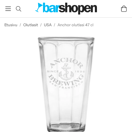
Etusivu
/
Olutlasit
/
USA
/
Anchor olutlasi 47 cl