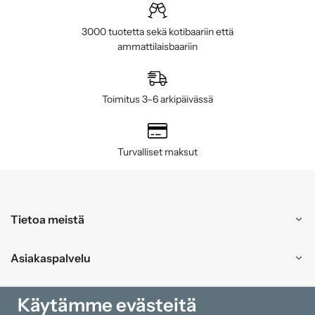
3000 tuotetta sekä kotibaariin että
ammattilaisbaariin
Toimitus 3–6 arkipäivässä
Turvalliset maksut
Tietoa meistä
Asiakaspalvelu
Ostokset
Käytämme evästeitä