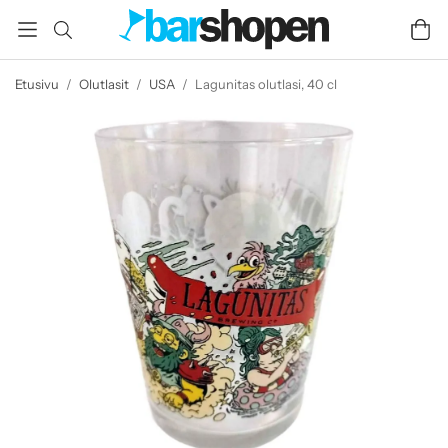
Etusivu
/
Olutlasit
/
USA
/
Lagunitas olutlasi, 40 cl