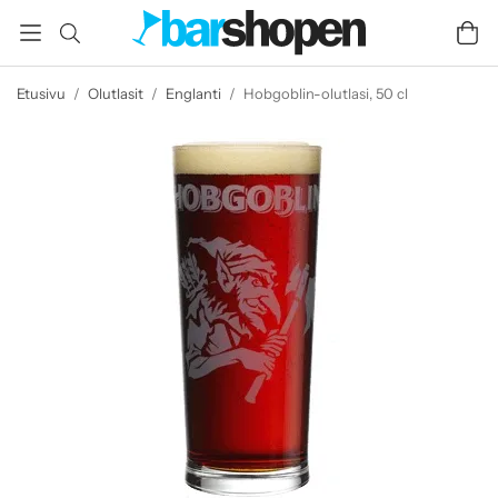
Etusivu
/
Olutlasit
/
Englanti
/
Hobgoblin-olutlasi, 50 cl