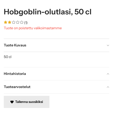
Hobgoblin-olutlasi, 50 cl
(1)
Tuote on poistettu valikoimastamme
Tuote Kuvaus
50 cl
Hintahistoria
Tuotearvostelut
Tallenna suosikiksi