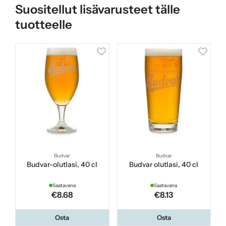
Suositellut lisävarusteet tälle
tuotteelle
Budvar
Budvar
Budvar-olutlasi, 40 cl
Budvar olutlasi, 40 cl
Saatavana
Saatavana
€8.68
€8.13
Osta
Osta