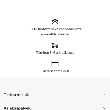
3000 tuotetta sekä kotibaariin että
ammattilaisbaariin
Toimitus 3–6 arkipäivässä
Turvalliset maksut
Tietoa meistä
Asiakaspalvelu