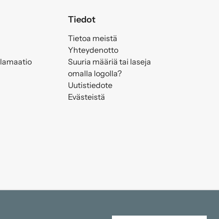
Tiedot
Tietoa meistä
Yhteydenotto
klamaatio
Suuria määriä tai laseja
omalla logolla?
Uutistiedote
Evästeistä