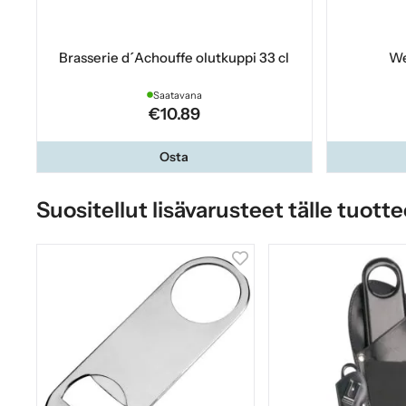
Brasserie d´Achouffe olutkuppi 33 cl
We
Saatavana
€10.89
Osta
Suositellut lisävarusteet tälle tuotte