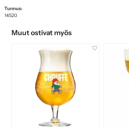
Tunnus:
14520
Muut ostivat myös