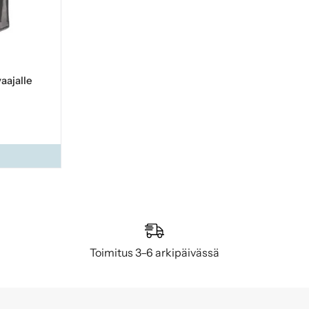
aajalle
Toimitus 3–6 arkipäivässä