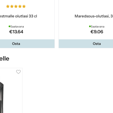
stmalle olutlasi 33 cl
Maredsous-olutlasi, 3
Saatavana
Saatavana
€13.64
€9.06
Osta
Osta
elle