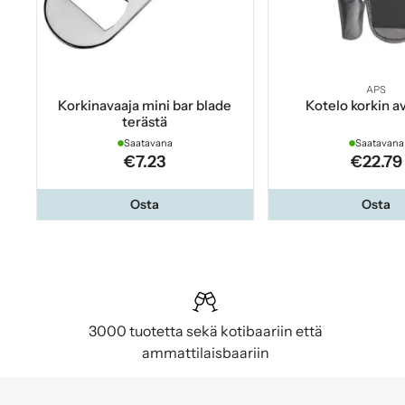
APS
Korkinavaaja mini bar blade
Kotelo korkin av
terästä
Saatavana
Saatavana
€7.23
€22.79
Osta
Osta
3000 tuotetta sekä kotibaariin että
ammattilaisbaariin