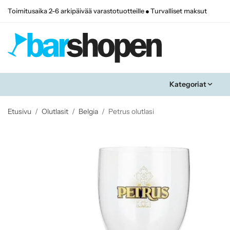
Toimitusaika 2-6 arkipäivää varastotuotteille
Turvalliset maksut
Kategoriat
Etusivu
/
Olutlasit
/
Belgia
/
Petrus olutlasi