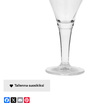
Tallenna suosikiksi
Facebook
X
Email
Pinterest