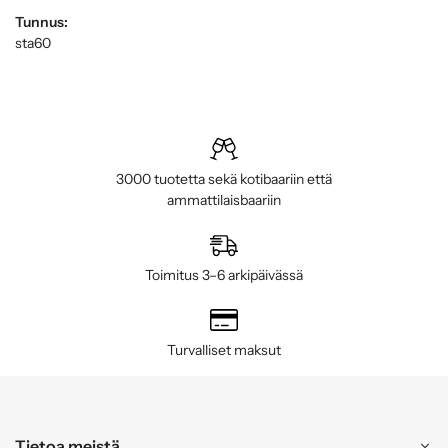
Tunnus:
sta60
3000 tuotetta sekä kotibaariin että
ammattilaisbaariin
Toimitus 3–6 arkipäivässä
Turvalliset maksut
Tietoa meistä