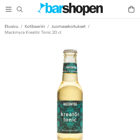
Etusivu
/
Kotibaariin
/
Juomasekoitukset
/
Mackmyra Kreatör Tonic 20 cl