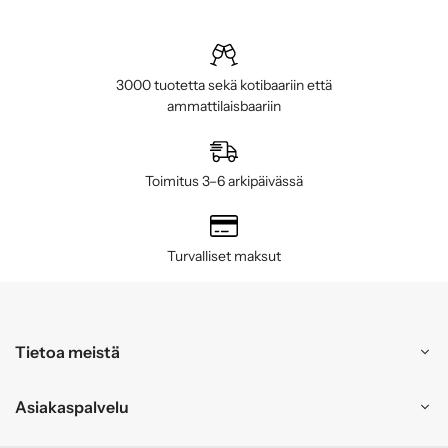
3000 tuotetta sekä kotibaariin että
ammattilaisbaariin
Toimitus 3–6 arkipäivässä
Turvalliset maksut
Tietoa meistä
Asiakaspalvelu