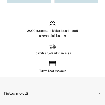
3000 tuotetta sekä kotibaariin että
ammattilaisbaariin
Toimitus 3–6 arkipäivässä
Turvalliset maksut
Tietoa meistä