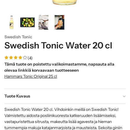
Swedish Tonic
Swedish Tonic Water 20 cl
(4)
Tämä tuote on poistettu valikoimastamme, napsauta alla
olevaa linkkiä korvaavaan tuotteeseen
Hammars Tonic Original 25 cl
Tuote Kuvaus
Swedish Tonic Water 20 cl. Vihdoinkin meillä on Swedish Tonic!
Valmistettu aidosta posliinikuoresta katkeruuden lisäämiseksi,
vastapuristettua sitrusta, makeutta lisää agavesta ja hieman
tummempia makuja katajanmarjoista ja mausteista. Sekoita giniin