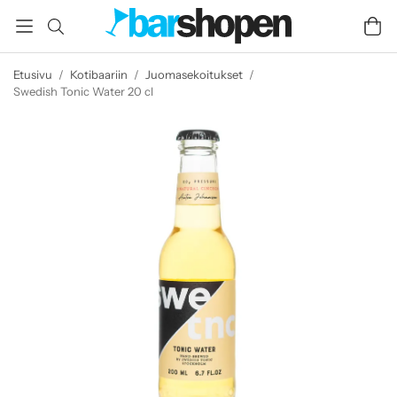
Etusivu
/
Kotibaariin
/
Juomasekoitukset
/
Swedish Tonic Water 20 cl