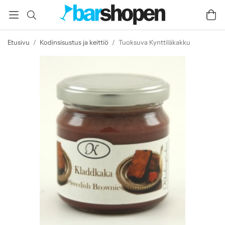
Etusivu
/
Kodinsisustus ja keittiö
/
Tuoksuva Kynttiläkakku