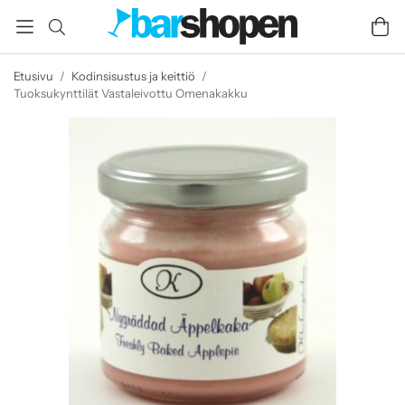
Etusivu
/
Kodinsisustus ja keittiö
/
Tuoksukynttilät Vastaleivottu Omenakakku