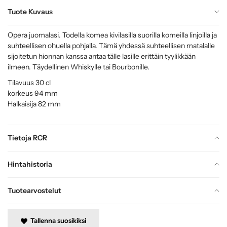
Tuote Kuvaus
Opera juomalasi. Todella komea kivilasilla suorilla komeilla linjoilla ja
suhteellisen ohuella pohjalla. Tämä yhdessä suhteellisen matalalle
sijoitetun hionnan kanssa antaa tälle lasille erittäin tyylikkään
ilmeen. Täydellinen Whiskylle tai Bourbonille.
Tilavuus 30 cl
korkeus 94 mm
Halkaisija 82 mm
Tietoja RCR
Hintahistoria
Tuotearvostelut
Tallenna suosikiksi