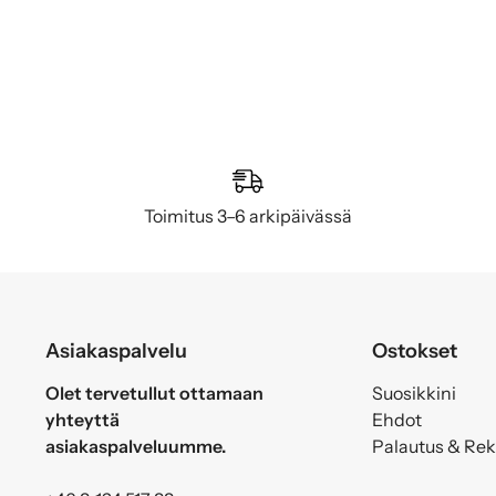
Toimitus 3–6 arkipäivässä
Asiakaspalvelu
Ostokset
Olet tervetullut ottamaan
Suosikkini
yhteyttä
Ehdot
asiakaspalveluumme.
Palautus & Re