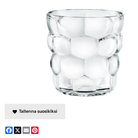
Tallenna suosikiksi
Facebook
X
Email
Pinterest