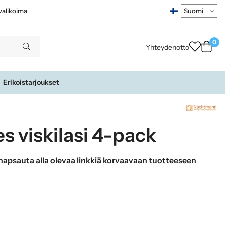
ivalikoima
0
Yhteydenotto
Erikoistarjoukset
 viskilasi 4-pack
apsauta alla olevaa linkkiä korvaavaan tuotteeseen