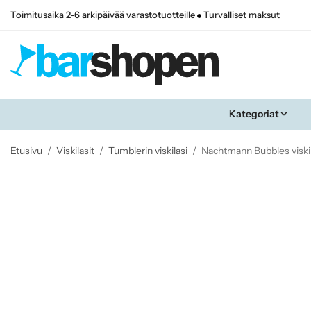
Toimitusaika 2-6 arkipäivää varastotuotteille
Turvalliset maksut
Kategoriat
Etusivu
/
Viskilasit
/
Tumblerin viskilasi
/
Nachtmann Bubbles viskil