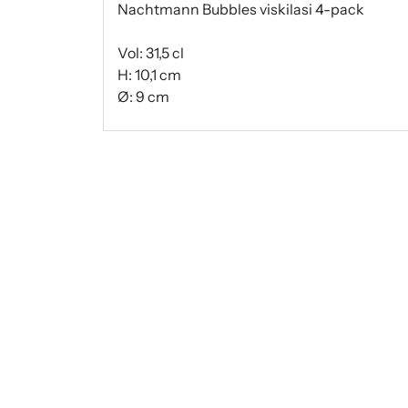
Nachtmann Bubbles viskilasi 4-pack
Vol: 31,5 cl
H: 10,1 cm
Ø: 9 cm