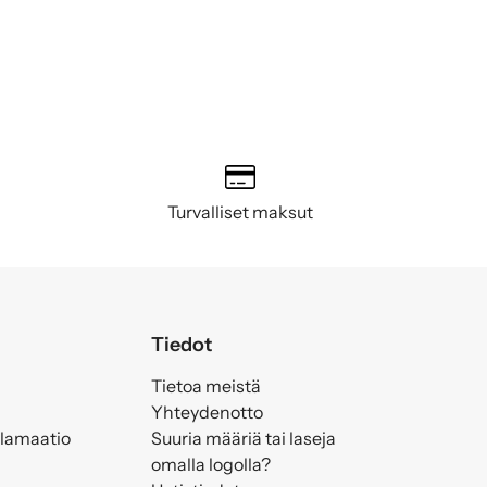
Turvalliset maksut
Tiedot
Tietoa meistä
Yhteydenotto
klamaatio
Suuria määriä tai laseja
omalla logolla?