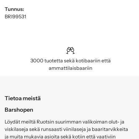
Tunnus:
BRI99531
3000 tuotetta sekä kotibaariin että
ammattilaisbaariin
Tietoa meistä
Barshopen
Löydät meiltä Ruotsin suurimman valikoiman olut- ja
viskilaseja sekä runsaasti viinilaseja ja baaritarvikkeita
ja muita mukavia asioita sekä kotiin että vaativiin