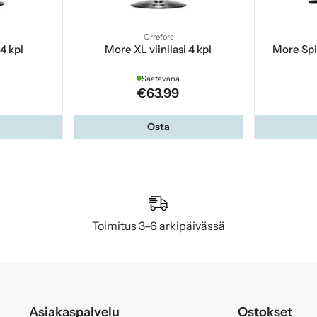
Orrefors
 4 kpl
More XL viinilasi 4 kpl
More Spir
Saatavana
€63.99
Osta
Toimitus 3–6 arkipäivässä
Asiakaspalvelu
Ostokset