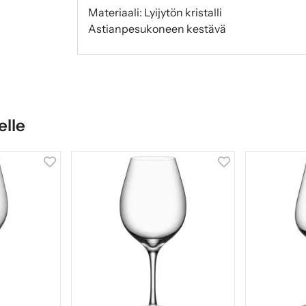
Materiaali: Lyijytön kristalli
Astianpesukoneen kestävä
elle