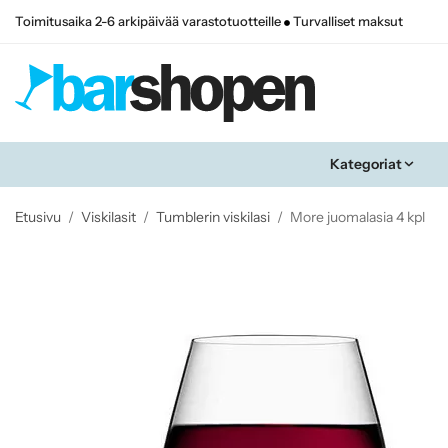
Toimitusaika 2-6 arkipäivää varastotuotteille
Turvalliset maksut
Kategoriat
Etusivu
/
Viskilasit
/
Tumblerin viskilasi
/
More juomalasia 4 kpl