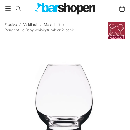
Etusivu
/
Viskilasit
/
Makulasit
/
Peugeot Le Baby whiskytumbler 2-pack