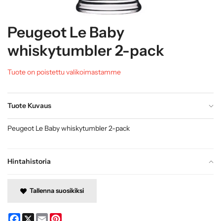
Peugeot Le Baby
whiskytumbler 2-pack
Tuote on poistettu valikoimastamme
Tuote Kuvaus
Peugeot Le Baby whiskytumbler 2-pack
Hintahistoria
Tallenna suosikiksi
Facebook
X
Email
Pinterest