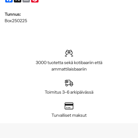
Tunnus:
Box250225
3000 tuotetta sekä kotibaariin että
ammattilaisbaariin
Toimitus 3–6 arkipäivässä
Turvalliset maksut