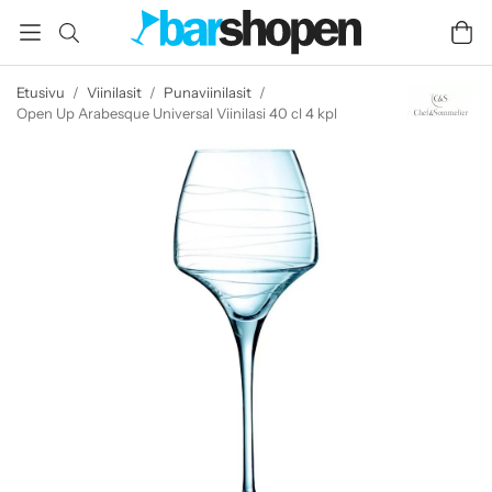
Etusivu
/
Viinilasit
/
Punaviinilasit
/
Open Up Arabesque Universal Viinilasi 40 cl 4 kpl