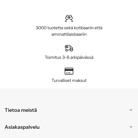
3000 tuotetta sekä kotibaariin että
ammattilaisbaariin
Toimitus 3–6 arkipäivässä
Turvalliset maksut
Tietoa meistä
Asiakaspalvelu