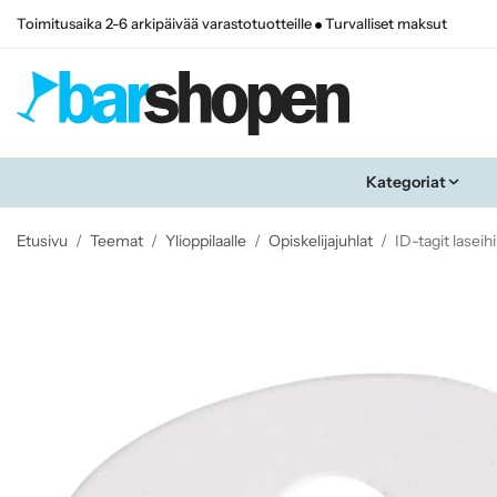
Toimitusaika 2-6 arkipäivää varastotuotteille
Turvalliset maksut
Kategoriat
Etusivu
/
Teemat
/
Ylioppilaalle
/
Opiskelijajuhlat
/
ID-tagit laseih