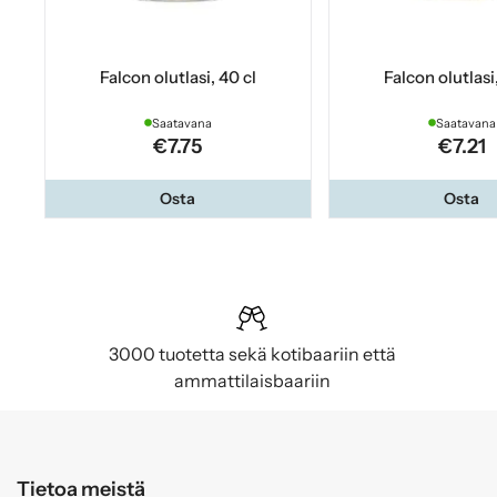
Falcon olutlasi, 40 cl
Falcon olutlasi
Saatavana
Saatavana
€7.75
€7.21
Osta
Osta
3000 tuotetta sekä kotibaariin että
ammattilaisbaariin
Tietoa meistä