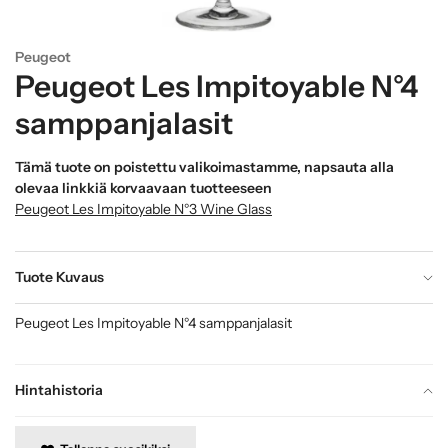
Peugeot
Peugeot Les Impitoyable N°4
samppanjalasit
Tämä tuote on poistettu valikoimastamme, napsauta alla
olevaa linkkiä korvaavaan tuotteeseen
Peugeot Les Impitoyable N°3 Wine Glass
Tuote Kuvaus
Peugeot Les Impitoyable N°4 samppanjalasit
Hintahistoria