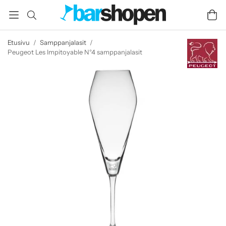
Etusivu
/
Samppanjalasit
/
Peugeot Les Impitoyable N°4 samppanjalasit