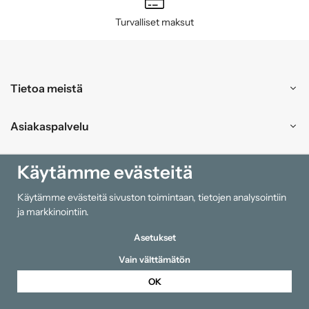
Turvalliset maksut
Tietoa meistä
Asiakaspalvelu
Ostokset
Käytämme evästeitä
Käytämme evästeitä sivuston toimintaan, tietojen analysointiin
Tiedot
ja markkinointiin.
Asetukset
Vain välttämätön
OK