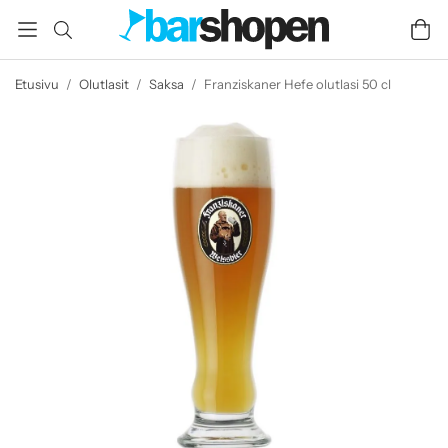
Etusivu
/
Olutlasit
/
Saksa
/
Franziskaner Hefe olutlasi 50 cl