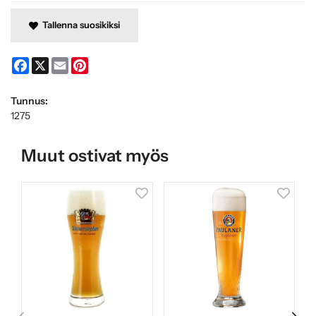
Tallenna suosikiksi
Facebook
X
Email
Pinterest
Tunnus:
1275
Muut ostivat myös