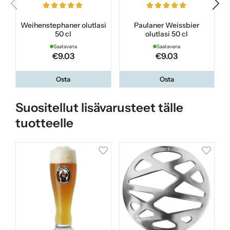
Weihenstephaner olutlasi
Paulaner Weissbier
50 cl
olutlasi 50 cl
Saatavana
Saatavana
€9.03
€9.03
Osta
Osta
Suositellut lisävarusteet tälle
tuotteelle