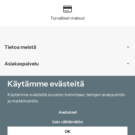
Turvalliset maksut
Tietoa meistä
Asiakaspalvelu
Ostokset
Käytämme evästeitä
Käytämme evästeitä sivuston toimintaan, tietojen analysointiin
Tiedot
ja markkinointiin.
Asetukset
Vain välttämätön
OK