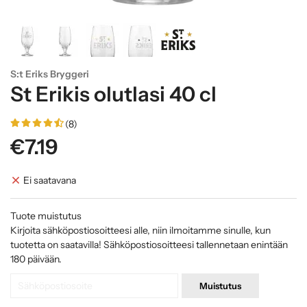
S:t Eriks Bryggeri
St Erikis olutlasi 40 cl
(8)
€7.19
Ei saatavana
Tuote muistutus
Kirjoita sähköpostiosoitteesi alle, niin ilmoitamme sinulle, kun
tuotetta on saatavilla! Sähköpostiosoitteesi tallennetaan enintään
180 päivään.
Muistutus