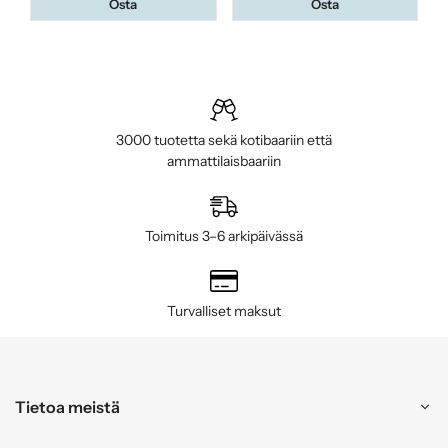
Osta
Osta
3000 tuotetta sekä kotibaariin että
ammattilaisbaariin
Toimitus 3–6 arkipäivässä
Turvalliset maksut
Tietoa meistä