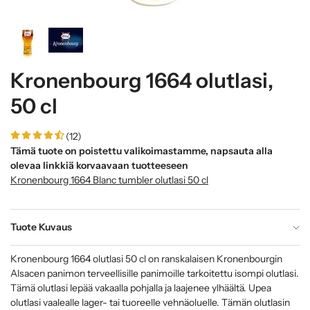
Kronenbourg 1664 olutlasi,
50 cl
(12)
Tämä tuote on poistettu valikoimastamme, napsauta alla
olevaa linkkiä korvaavaan tuotteeseen
Kronenbourg 1664 Blanc tumbler olutlasi 50 cl
Tuote Kuvaus
Kronenbourg 1664 olutlasi 50 cl on ranskalaisen Kronenbourgin
Alsacen panimon terveellisille panimoille tarkoitettu isompi olutlasi.
Tämä olutlasi lepää vakaalla pohjalla ja laajenee ylhäältä. Upea
olutlasi vaalealle lager- tai tuoreelle vehnäoluelle. Tämän olutlasin