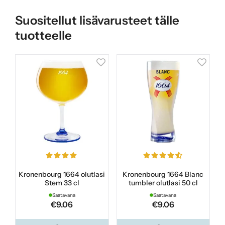
Suositellut lisävarusteet tälle
tuotteelle
Kronenbourg 1664 olutlasi
Kronenbourg 1664 Blanc
Stem 33 cl
tumbler olutlasi 50 cl
Saatavana
Saatavana
€9.06
€9.06