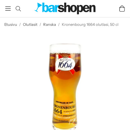
Etusivu
/
Olutlasit
/
Ranska
/
Kronenbourg 1664 olutlasi, 50 cl