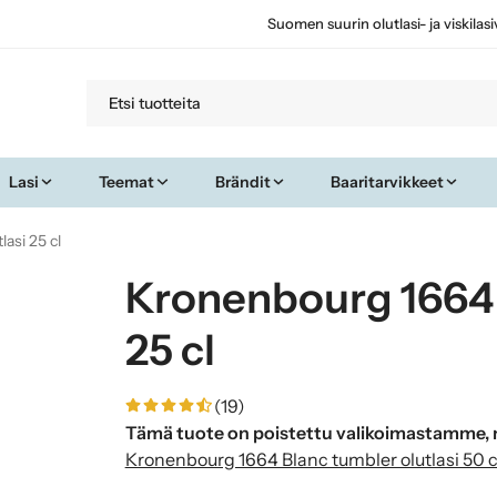
Suomen suurin olutlasi- ja viskilas
Lasi
Teemat
Brändit
Baaritarvikkeet
asi 25 cl
Kronenbourg 1664 
25 cl
(19)
Tämä tuote on poistettu valikoimastamme, n
Kronenbourg 1664 Blanc tumbler olutlasi 50 c