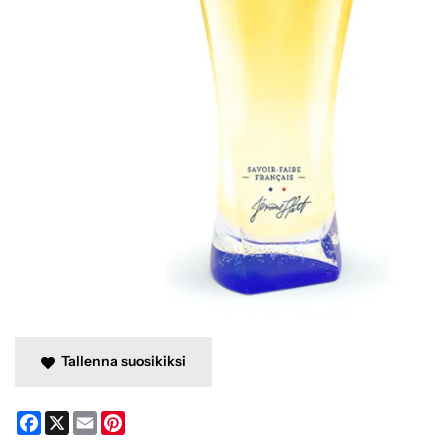
Tallenna suosikiksi
Facebook
X
Email
Pinterest