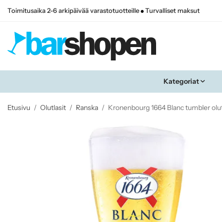
Toimitusaika 2-6 arkipäivää varastotuotteille
Turvalliset maksut
Kategoriat
Etusivu
/
Olutlasit
/
Ranska
/
Kronenbourg 1664 Blanc tumbler olutl