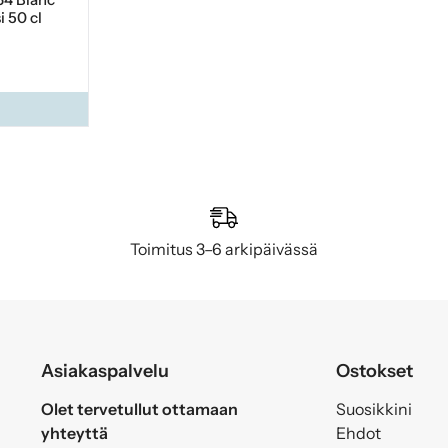
i 50 cl
Toimitus 3–6 arkipäivässä
Asiakaspalvelu
Ostokset
Olet tervetullut ottamaan
Suosikkini
yhteyttä
Ehdot