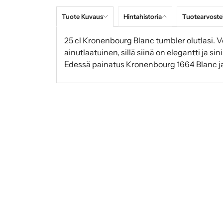
Tuote Kuvaus
Hintahistoria
Tuotearvoste
25 cl Kronenbourg Blanc tumbler olutlasi. 
ainutlaatuinen, sillä siinä on elegantti ja sin
Edessä painatus Kronenbourg 1664 Blanc ja si