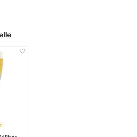
elle
4 Blanc