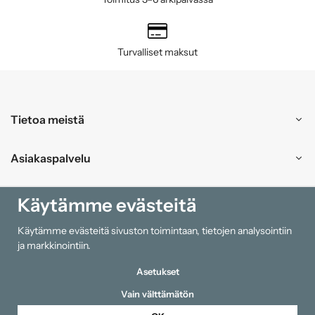
Turvalliset maksut
Tietoa meistä
Asiakaspalvelu
Ostokset
Käytämme evästeitä
Käytämme evästeitä sivuston toimintaan, tietojen analysointiin
Tiedot
ja markkinointiin.
Asetukset
Vain välttämätön