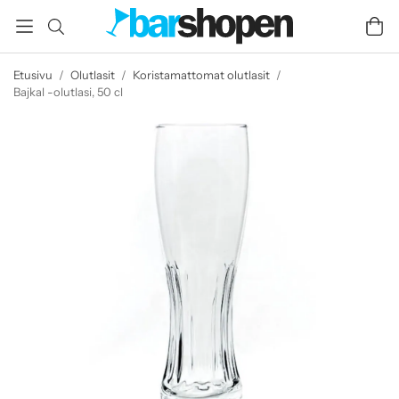
Etusivu
/
Olutlasit
/
Koristamattomat olutlasit
/
Bajkal -olutlasi, 50 cl