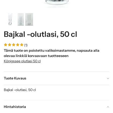
Bajkal -olutlasi, 50 cl
(1)
Tämä tuote on poistettu valikoimastamme, napsauta alla
olevaa linkkiä korvaavaan tuotteeseen
Königssee olutlasi 50 cl
Tuote Kuvaus
Bajkal -olutlasi, 50 cl
Hintahistoria