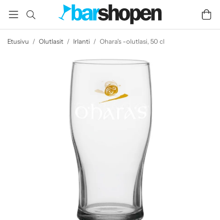
Etusivu
/
Olutlasit
/
Irlanti
/
Ohara's -olutlasi, 50 cl