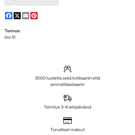
Facebook
X
Email
Pinterest
Tunnus:
bre 51
3000 tuotetta sekä kotibaariin että
ammattilaisbaariin
Toimitus 3–6 arkipäivässä
Turvalliset maksut