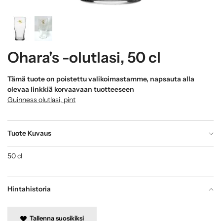
Ohara's -olutlasi, 50 cl
Tämä tuote on poistettu valikoimastamme, napsauta alla
olevaa linkkiä korvaavaan tuotteeseen
Guinness olutlasi, pint
Tuote Kuvaus
50 cl
Hintahistoria
Tallenna suosikiksi