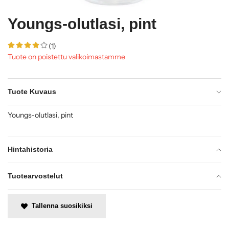
Youngs-olutlasi, pint
(1)
Tuote on poistettu valikoimastamme
Tuote Kuvaus
Youngs-olutlasi, pint
Hintahistoria
Tuotearvostelut
Tallenna suosikiksi