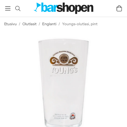
Etusivu
/
Olutlasit
/
Englanti
/
Youngs-olutlasi, pint