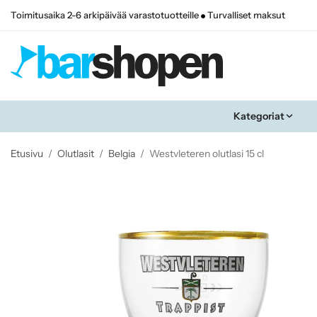
Toimitusaika 2-6 arkipäivää varastotuotteille
Turvalliset maksut
Kategoriat
Etusivu
/
Olutlasit
/
Belgia
/
Westvleteren olutlasi 15 cl